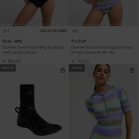
1
1
RECYCLED FIBER
Roxy Jetty
Pro Surf
Dames Zwart Eendelig Badpak
Dames Blauw Rashguard met
met Lange Mouw
lange mouwen en rits
€ 90,00
€ 70,00
NIEUW
NIEUW