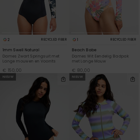
2
1
RECYCLED FIBER
RECYCLED FIBER
1mm Swell Natural
Beach Babe
Dames Zwart Springsuit met
Dames Wit Eendelig Badpak
Lange mouwen en Voorrits
met Lange Mouw
€ 150,00
€ 80,00
NIEUW
NIEUW