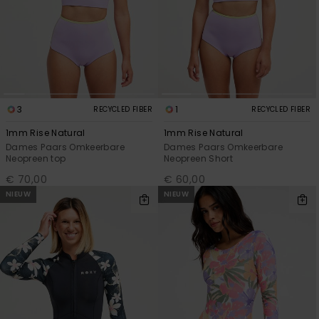
3
1
RECYCLED FIBER
RECYCLED FIBER
1mm Rise Natural
1mm Rise Natural
Dames Paars Omkeerbare
Dames Paars Omkeerbare
Neopreen top
Neopreen Short
€ 70,00
€ 60,00
NIEUW
NIEUW