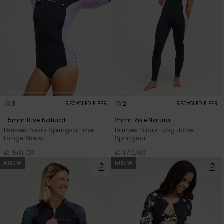
3
2
RECYCLED FIBER
RECYCLED FIBER
1.5mm Rise Natural
2mm Rise Natural
Dames Paars Springsuit met
Dames Paars Long Jane
Lange Mouw
Springsuit
€ 150,00
€ 170,00
NIEUW
NIEUW