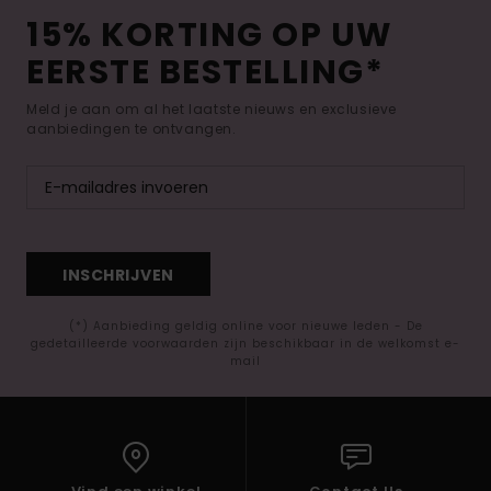
15% KORTING OP UW
EERSTE BESTELLING*
Meld je aan om al het laatste nieuws en exclusieve
aanbiedingen te ontvangen.
INSCHRIJVEN
(*) Aanbieding geldig online voor nieuwe leden - De
gedetailleerde voorwaarden zijn beschikbaar in de welkomst e-
mail