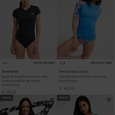
1
3
RECYCLED FIBER
RECYCLED FIBER
Essentials
The Classic Lycra
Dames Zwart Rashvest met
Dames Blauw Rash Vest met
korte mouwen en halve
Korte Mouw
ritssluiting
€ 40,00
€ 35,00
NIEUW
NIEUW