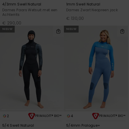
4/3mm Swell Natural
1mm Swell Natural
Dames Paars Wetsuit met een
Dames Zwart Neopreen jack
Achterrits
€ 130,00
€ 290,00
NIEUW
NIEUW
2
4
PRIMALOFT® BIO™
PRIMALOFT® BIO™
5/4 Swell Natural
5/4mm Prologue+