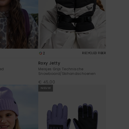
2
RECYCLED FIBER
Roxy Jetty
oed
Meisjes Grijs Technische
Snowboard/Skihandschoenen
€ 45,00
NIEUW