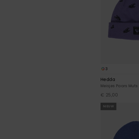
3
Hedda
Meisjes Paars Muts
€ 25,00
NIEUW