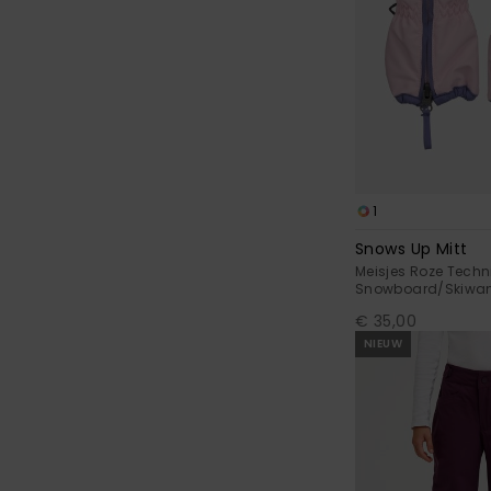
1
Snows Up Mitt
Meisjes Roze Techn
Snowboard/Skiwa
€ 35,00
NIEUW