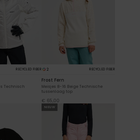
2
RECYCLED FIBER
RECYCLED FIBER
Frost Fern
ijs Technisch
Meisjes 8-16 Beige Technische
tussenlaag top
€ 65,00
NIEUW