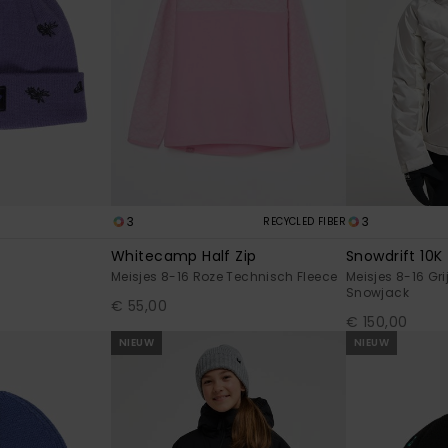
3
3
RECYCLED FIBER
Whitecamp Half Zip
Snowdrift 10K
Meisjes 8-16 Roze Technisch Fleece
Meisjes 8-16 Gr
Snowjack
€ 55,00
€ 150,00
NIEUW
NIEUW