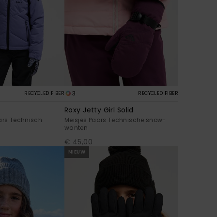
3
RECYCLED FIBER
RECYCLED FIBER
Roxy Jetty Girl Solid
ars Technisch
Meisjes Paars Technische snow-
wanten
€ 45,00
NIEUW