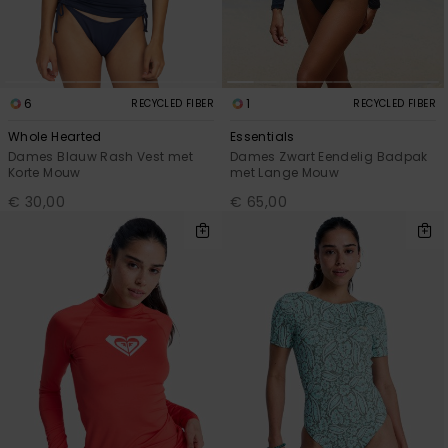
6
1
RECYCLED FIBER
RECYCLED FIBER
Whole Hearted
Essentials
Dames Blauw Rash Vest met
Dames Zwart Eendelig Badpak
Korte Mouw
met Lange Mouw
€ 30,00
€ 65,00