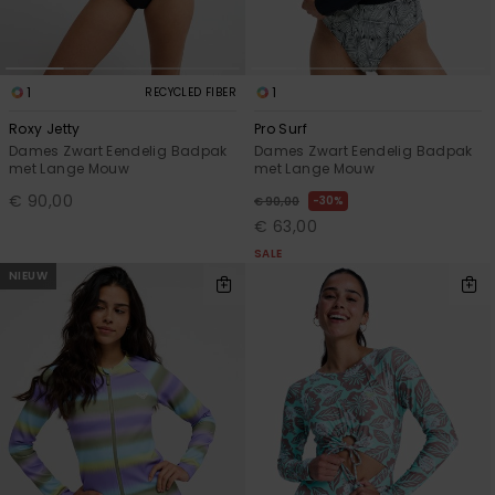
1
1
RECYCLED FIBER
Roxy Jetty
Pro Surf
Dames Zwart Eendelig Badpak
Dames Zwart Eendelig Badpak
met Lange Mouw
met Lange Mouw
€ 90,00
30%
€ 90,00
€ 63,00
SALE
NIEUW