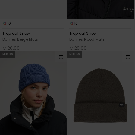
Swim
Kleding
10
10
Tropical Snow
Tropical Snow
Accessoires
Dames Beige Muts
Dames Rood Muts
€ 20,00
€ 20,00
NIEUW
NIEUW
Schoenen
Fitness
Snow