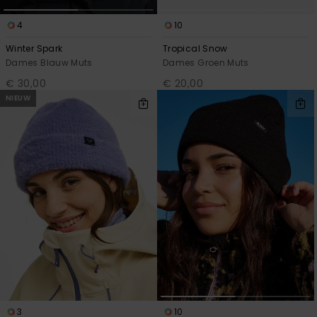
4
10
Winter Spark
Tropical Snow
Dames Blauw Muts
Dames Groen Muts
€ 30,00
€ 20,00
NIEUW
3
10