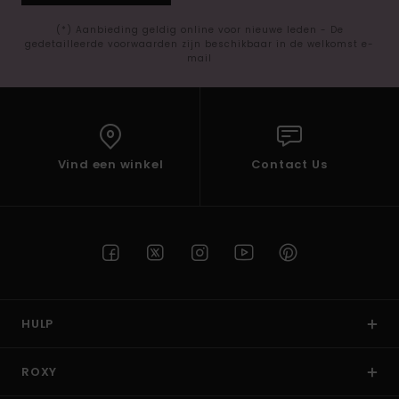
(*) Aanbieding geldig online voor nieuwe leden - De
gedetailleerde voorwaarden zijn beschikbaar in de welkomst e-
mail
Vind een winkel
Contact Us
HULP
ROXY