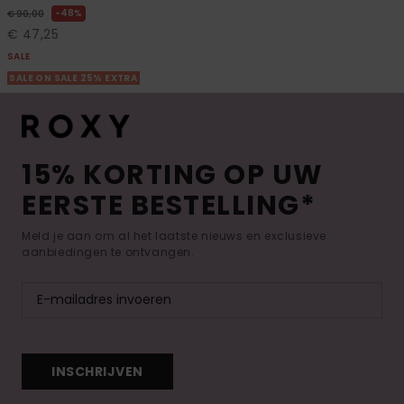
48%
€ 90,00
€ 47,25
SALE
SALE ON SALE 25% EXTRA
15% KORTING OP UW
EERSTE BESTELLING*
Meld je aan om al het laatste nieuws en exclusieve
aanbiedingen te ontvangen.
INSCHRIJVEN