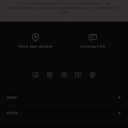
(*) Aanbieding geldig online voor nieuwe leden - De
gedetailleerde voorwaarden zijn beschikbaar in de welkomst e-
mail
Vind een winkel
Contact Us
HULP
ROXY