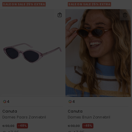
SALE ON SALE 25% EXTRA
SALE ON SALE 25% EXTRA
4
4
Canuta
Canuta
Dames Paars Zonnebril
Dames Bruin Zonnebril
48%
48%
€ 90,00
€ 90,00