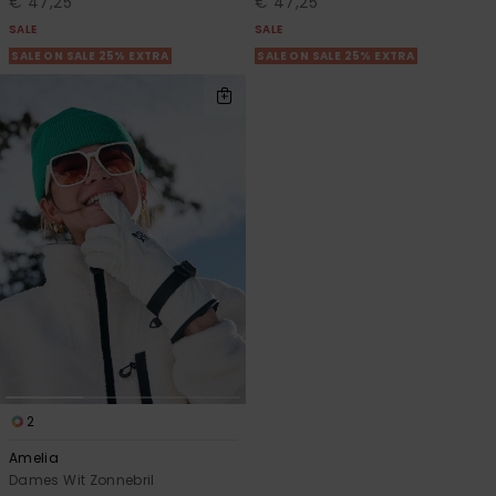
€ 47,25
€ 47,25
SALE
SALE
SALE ON SALE 25% EXTRA
SALE ON SALE 25% EXTRA
2
Amelia
Dames Wit Zonnebril