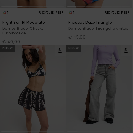
1
1
RECYCLED FIBER
RECYCLED FIBER
Night Surf Hl Moderate
Hibiscus Daze Triangle
Dames Blauw Cheeky
Dames Blauw Triangel bikinitop
Bikinibroekje
€ 45,00
€ 40,00
NIEUW
NIEUW