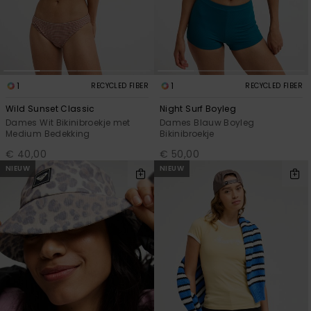
1
1
RECYCLED FIBER
RECYCLED FIBER
Wild Sunset Classic
Night Surf Boyleg
Dames Wit Bikinibroekje met
Dames Blauw Boyleg
Medium Bedekking
Bikinibroekje
€ 40,00
€ 50,00
NIEUW
NIEUW