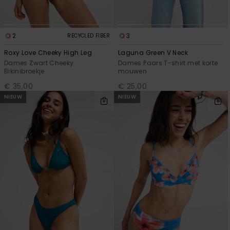
2
3
RECYCLED FIBER
Roxy Love Cheeky High Leg
Laguna Green V Neck
Dames Zwart Cheeky
Dames Paars T-shirt met korte
Bikinibroekje
mouwen
€ 35,00
€ 25,00
NIEUW
NIEUW