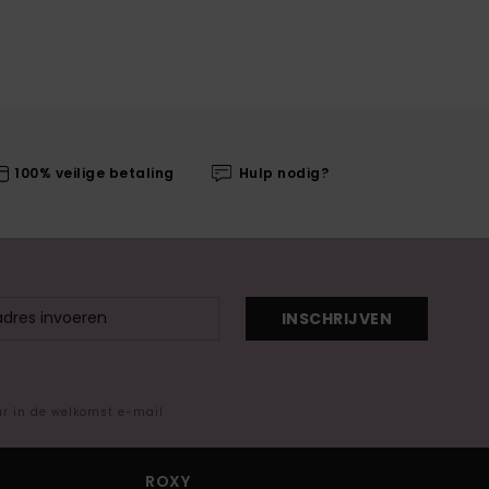
100% veilige betaling
Hulp nodig?
INSCHRIJVEN
ar in de welkomst e-mail
ROXY