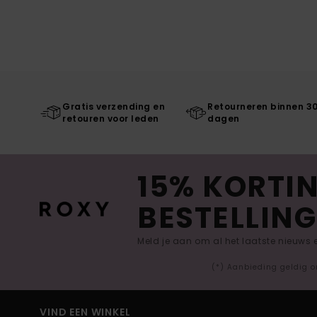
Gratis verzending en
Retourneren binnen 3
retouren voor leden
dagen
15% KORTIN
BESTELLING
Meld je aan om al het laatste nieuws
(*) Aanbieding geldig o
VIND EEN WINKEL