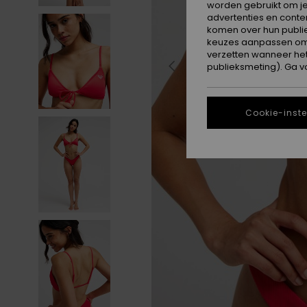
worden gebruikt om je
advertenties en conte
komen over hun publie
keuzes aanpassen om c
verzetten wanneer he
publieksmeting). Ga v
Cookie-inste