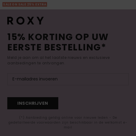
SALE ON SALE 25% EXTRA
15% KORTING OP UW
EERSTE BESTELLING*
Meld je aan om al het laatste nieuws en exclusieve
aanbiedingen te ontvangen.
INSCHRIJVEN
(*) Aanbieding geldig online voor nieuwe leden - De
gedetailleerde voorwaarden zijn beschikbaar in de welkomst e-
mail