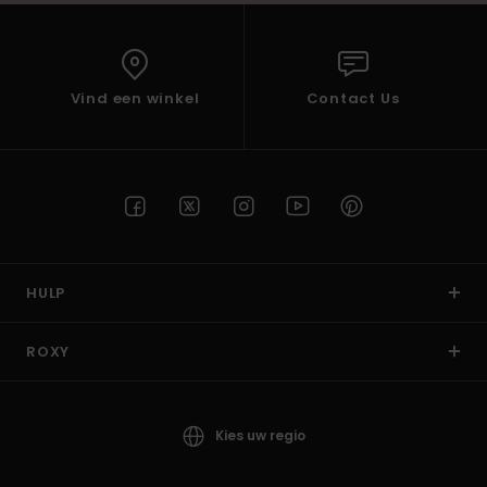
Vind een winkel
Contact Us
HULP
ROXY
Kies uw regio