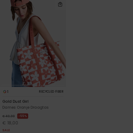
1
RECYCLED FIBER
Gold Dust Girl
Dames Oranje Draagtas
55%
€ 40,00
€ 18,00
SALE