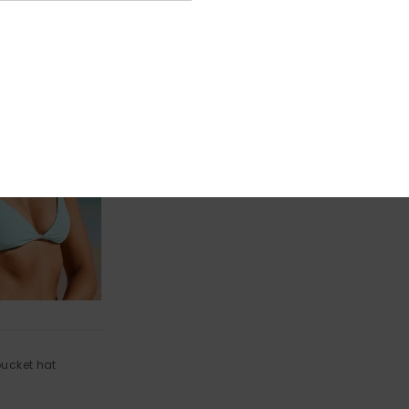
ucket hat