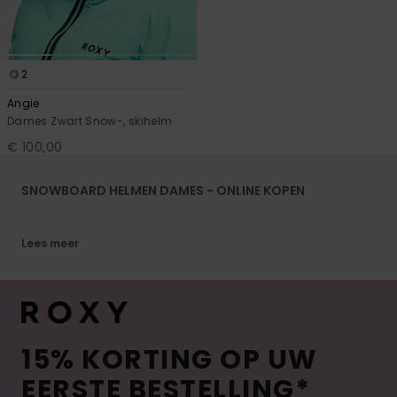
2
Angie
Dames Zwart Snow-, skihelm
€ 100,00
SNOWBOARD HELMEN DAMES - ONLINE KOPEN
Lees meer
15% KORTING OP UW
EERSTE BESTELLING*