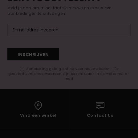
Meld je aan om al het laatste nieuws en exclusieve
aanbiedingen te ontvangen.
INSCHRIJVEN
(*) Aanbieding geldig online voor nieuwe leden - De
gedetailleerde voorwaarden zijn beschikbaar in de welkomst e-
mail
Vind een winkel
Contact Us