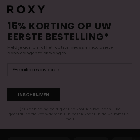
15% KORTING OP UW
EERSTE BESTELLING*
Meld je aan om al het laatste nieuws en exclusieve
aanbiedingen te ontvangen.
INSCHRIJVEN
(*) Aanbieding geldig online voor nieuwe leden - De
gedetailleerde voorwaarden zijn beschikbaar in de welkomst e-
mail