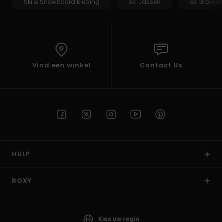
Ski & Snowboard Kleding
Ski Jassen
Ski Broeke
Vind een winkel
Contact Us
HULP
ROXY
Kies uw regio