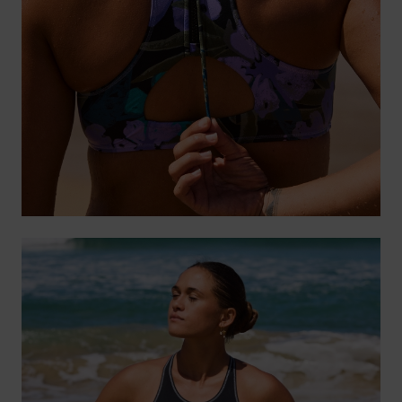
Swim
Kleding
Accessoires
Schoenen
Fitness
Snow