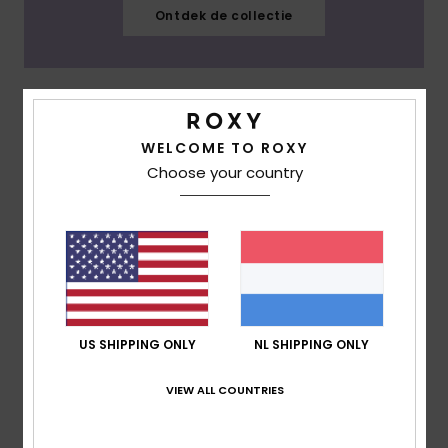
Ontdek de collectie
Oceanside
WELCOME TO ROXY
Choose your country
US SHIPPING ONLY
NL SHIPPING ONLY
VIEW ALL COUNTRIES