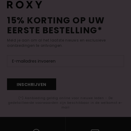
15% KORTING OP UW
EERSTE BESTELLING*
Meld je aan om al het laatste nieuws en exclusieve
aanbiedingen te ontvangen.
INSCHRIJVEN
(*) Aanbieding geldig online voor nieuwe leden - De
gedetailleerde voorwaarden zijn beschikbaar in de welkomst e-
mail