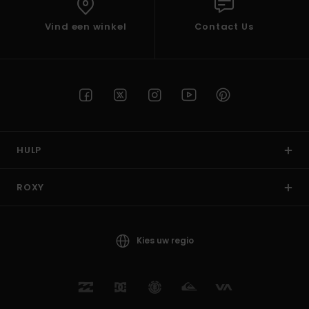
Vind een winkel
Contact Us
HULP
ROXY
Kies uw regio