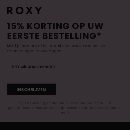
15% KORTING OP UW
EERSTE BESTELLING*
Meld je aan om al het laatste nieuws en exclusieve
aanbiedingen te ontvangen.
INSCHRIJVEN
(*) Aanbieding geldig online voor nieuwe leden - De
gedetailleerde voorwaarden zijn beschikbaar in de welkomst e-
mail