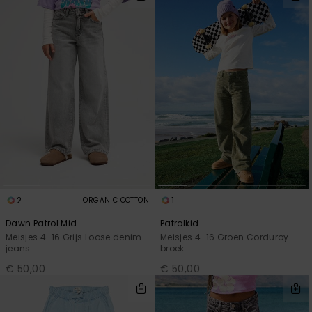
2
1
ORGANIC COTTON
Dawn Patrol Mid
Patrolkid
Meisjes 4-16 Grijs Loose denim
Meisjes 4-16 Groen Corduroy
jeans
broek
€ 50,00
€ 50,00