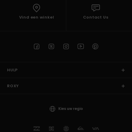
Vind een winkel
Contact Us
HULP
ROXY
Kies uw regio