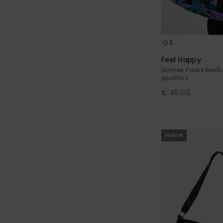
2
Feel Happy
Dames Paars Mediu
sporttas
€ 45,00
NIEUW