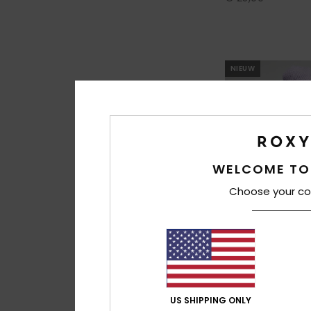
NIEUW
WELCOME TO
Choose your co
1
US SHIPPING ONLY