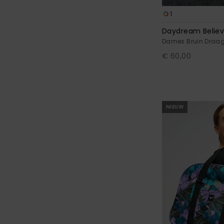
1
Daydream Believ
Dames Bruin Draa
€ 60,00
NIEUW