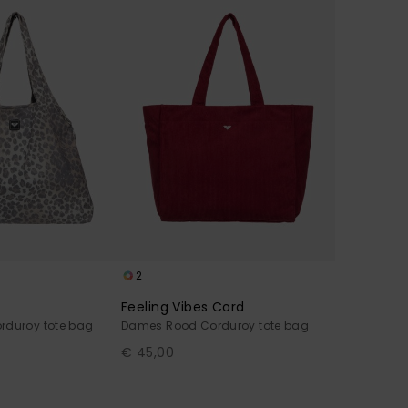
2
Feeling Vibes Cord
rduroy tote bag
Dames Rood Corduroy tote bag
€ 45,00