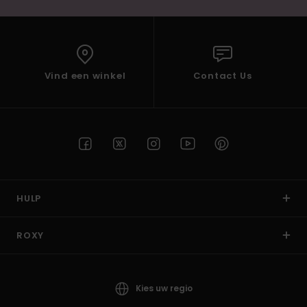
Vind een winkel
Contact Us
HULP
ROXY
Kies uw regio