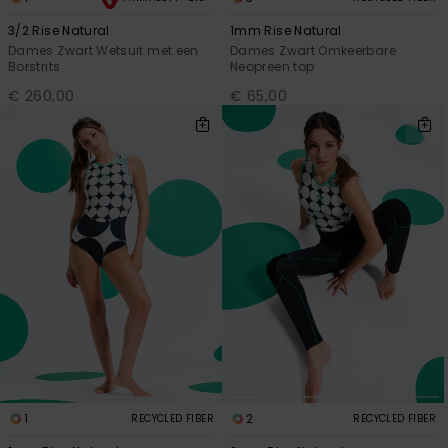
3/2 Rise Natural
1mm Rise Natural
Dames Zwart Wetsuit met een
Dames Zwart Omkeerbare
Borstrits
Neopreen top
€ 260,00
€ 65,00
1
2
RECYCLED FIBER
RECYCLED FIBER