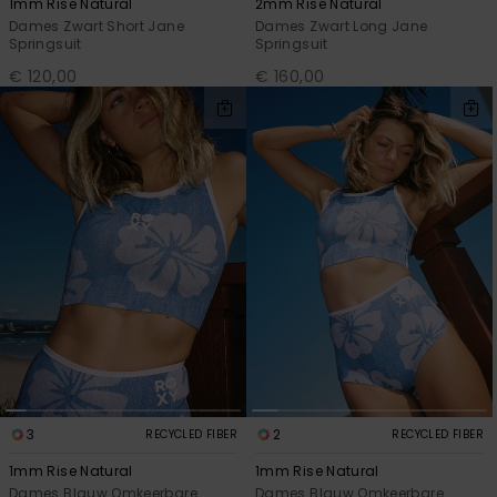
1mm Rise Natural
2mm Rise Natural
Dames Zwart Short Jane
Dames Zwart Long Jane
Springsuit
Springsuit
€ 120,00
€ 160,00
3
2
RECYCLED FIBER
RECYCLED FIBER
1mm Rise Natural
1mm Rise Natural
Dames Blauw Omkeerbare
Dames Blauw Omkeerbare