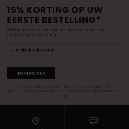
15% KORTING OP UW
EERSTE BESTELLING*
Meld je aan om al het laatste nieuws en exclusieve
aanbiedingen te ontvangen.
INSCHRIJVEN
(*) Aanbieding geldig online voor nieuwe leden - De
gedetailleerde voorwaarden zijn beschikbaar in de welkomst e-
mail