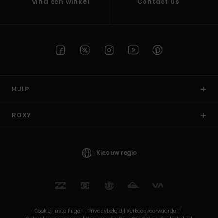
Vind een winkel
Contact Us
HULP
ROXY
Kies uw regio
Cookie-instellingen |
Privacybeleid |
Verkoopvoorwaarden |