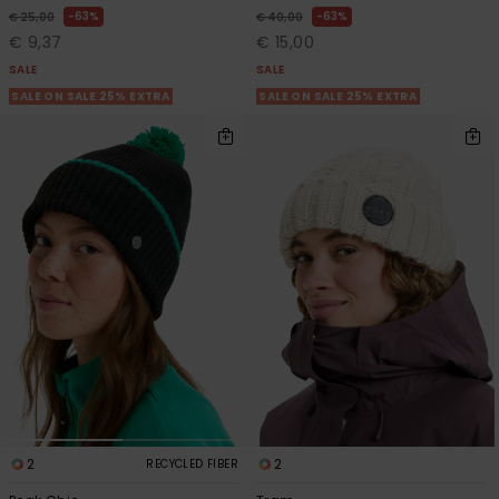
63%
63%
€ 25,00
€ 40,00
€ 9,37
€ 15,00
SALE
SALE
SALE ON SALE 25% EXTRA
SALE ON SALE 25% EXTRA
2
2
RECYCLED FIBER