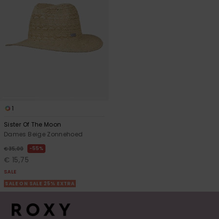
1
Sister Of The Moon
Dames Beige Zonnehoed
55%
€ 35,00
€ 15,75
SALE
SALE ON SALE 25% EXTRA