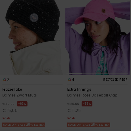
2
4
RECYCLED FIBER
Frozenlake
Extra Innings
Dames Zwart Muts
Dames Roze Baseball Cap
63%
55%
€ 40,00
€ 25,00
€ 15,00
€ 11,25
SALE
SALE
SALE ON SALE 25% EXTRA
SALE ON SALE 25% EXTRA