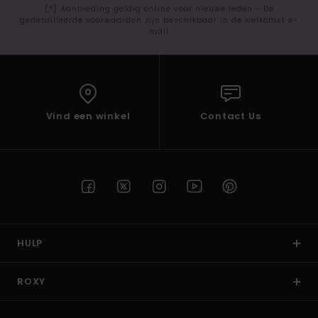
(*) Aanbieding geldig online voor nieuwe leden - De
gedetailleerde voorwaarden zijn beschikbaar in de welkomst e-
mail
Vind een winkel
Contact Us
HULP
ROXY