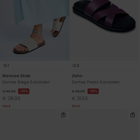
1
2
Mannae Slide
Zaho
Dames Beige Sandalen
Dames Paars Sandalen
30%
30%
€ 40,00
€ 45,00
€ 28,00
€ 31,50
SALE
SALE