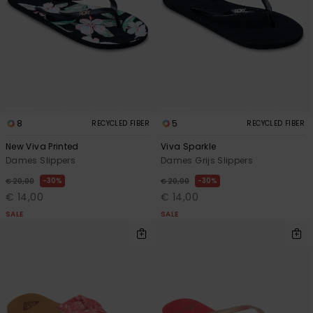
8
5
RECYCLED FIBER
RECYCLED FIBER
New Viva Printed
Viva Sparkle
Dames Slippers
Dames Grijs Slippers
30%
30%
€ 20,00
€ 20,00
€ 14,00
€ 14,00
SALE
SALE