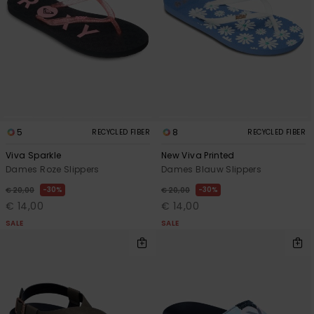
5
8
RECYCLED FIBER
RECYCLED FIBER
Viva Sparkle
New Viva Printed
Dames Roze Slippers
Dames Blauw Slippers
30%
30%
€ 20,00
€ 20,00
€ 14,00
€ 14,00
SALE
SALE