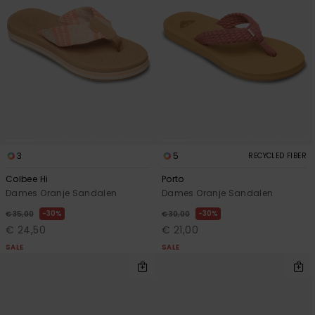
3
5
RECYCLED FIBER
Colbee Hi
Porto
Dames Oranje Sandalen
Dames Oranje Sandalen
30%
30%
€ 35,00
€ 30,00
€ 24,50
€ 21,00
SALE
SALE