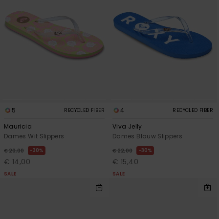
5
4
RECYCLED FIBER
RECYCLED FIBER
Mauricia
Viva Jelly
Dames Wit Slippers
Dames Blauw Slippers
30%
30%
€ 20,00
€ 22,00
€ 14,00
€ 15,40
SALE
SALE