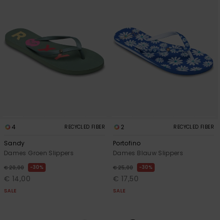
4
2
RECYCLED FIBER
RECYCLED FIBER
Sandy
Portofino
Dames Groen Slippers
Dames Blauw Slippers
30%
30%
€ 20,00
€ 25,00
€ 14,00
€ 17,50
SALE
SALE