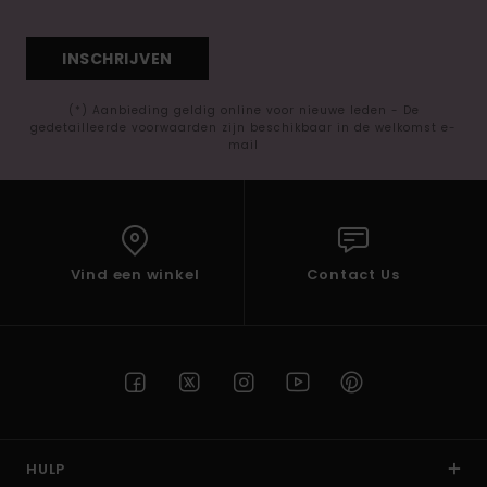
INSCHRIJVEN
(*) Aanbieding geldig online voor nieuwe leden - De
gedetailleerde voorwaarden zijn beschikbaar in de welkomst e-
mail
Vind een winkel
Contact Us
HULP