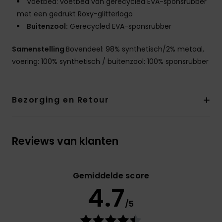
Voetbed: voetbed van gerecycled EVA-sponsrubber
met een gedrukt Roxy-glitterlogo
Buitenzool:
Gerecycled EVA-sponsrubber
Samenstelling
Bovendeel: 98% synthetisch/2% metaal,
voering: 100% synthetisch / buitenzool: 100% sponsrubber
Bezorging en Retour
Reviews van klanten
Gemiddelde score
4.7
/5