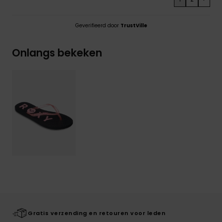
Geverifieerd door
TrustVille
Onlangs bekeken
Gratis verzending en retouren voor leden