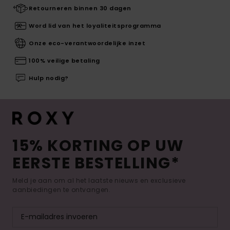
Retourneren binnen 30 dagen
Word lid van het loyaliteitsprogramma
Onze eco-verantwoordelijke inzet
100% veilige betaling
Hulp nodig?
15% KORTING OP UW
EERSTE BESTELLING*
Meld je aan om al het laatste nieuws en exclusieve
aanbiedingen te ontvangen.