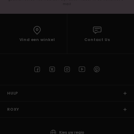
mail
Vind een winkel
Contact Us
HULP
ROXY
Kies uw regio