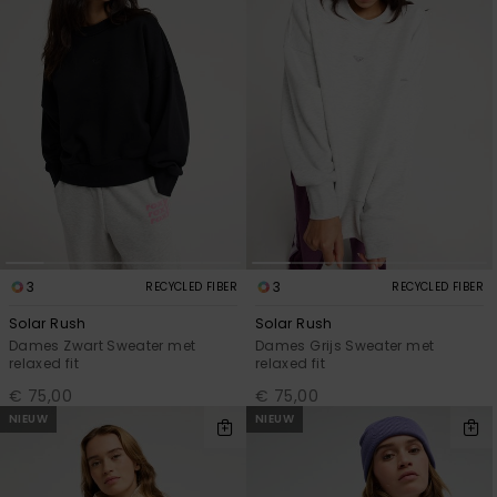
3
3
RECYCLED FIBER
RECYCLED FIBER
Solar Rush
Solar Rush
Dames Zwart Sweater met
Dames Grijs Sweater met
relaxed fit
relaxed fit
€ 75,00
€ 75,00
NIEUW
NIEUW