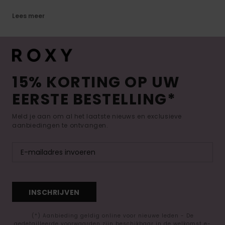
Lees meer
15% KORTING OP UW
EERSTE BESTELLING*
Meld je aan om al het laatste nieuws en exclusieve
aanbiedingen te ontvangen.
INSCHRIJVEN
(*) Aanbieding geldig online voor nieuwe leden - De
gedetailleerde voorwaarden zijn beschikbaar in de welkomst e-