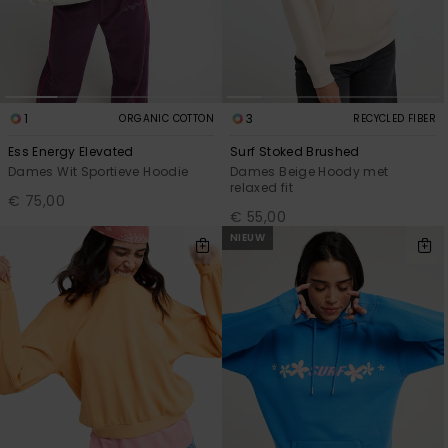
1
3
ORGANIC COTTON
RECYCLED FIBER
Ess Energy Elevated
Surf Stoked Brushed
Dames Wit Sportieve Hoodie
Dames Beige Hoody met
relaxed fit
€ 75,00
€ 55,00
NIEUW