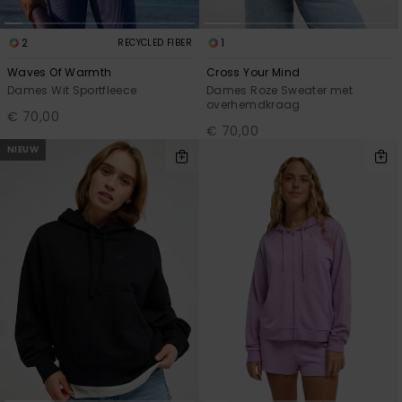
2
1
RECYCLED FIBER
Waves Of Warmth
Cross Your Mind
Dames Wit Sportfleece
Dames Roze Sweater met
overhemdkraag
€ 70,00
€ 70,00
NIEUW