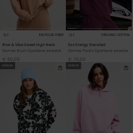
1
1
RECYCLED FIBER
ORGANIC COTTON
Rise & Vibe Sweet High Neck
Ess Energy Elevated
Dames Bruin Sportieve sweater
Dames Paars Sportieve sweater
€ 60,00
€ 70,00
NIEUW
NIEUW