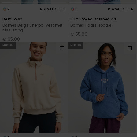
2
8
RECYCLED FIBER
RECYCLED FIBER
Best Town
Surf Stoked Brushed Art
Dames Beige Sherpa-vest met
Dames Paars Hoodie
ritssluiting
€ 55,00
€ 65,00
NIEUW
NIEUW