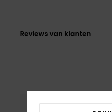
Reviews van klanten
Comfort
Prijs
4.7