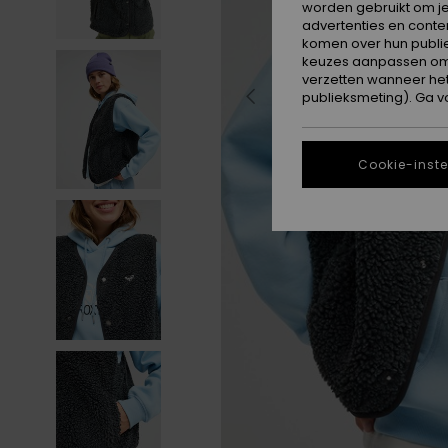
worden gebruikt om je
advertenties en conte
komen over hun publie
keuzes aanpassen om c
verzetten wanneer he
publieksmeting). Ga v
Cookie-inste