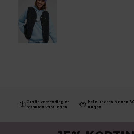
Gratis verzending en
Retourneren binnen 3
retouren voor leden
dagen