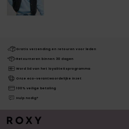
Gratis verzending en retouren voor leden
Retourneren binnen 30 dagen
Word lid van het loyaliteitsprogramma
Onze eco-verantwoordelijke inzet
100% veilige betaling
Hulp nodig?