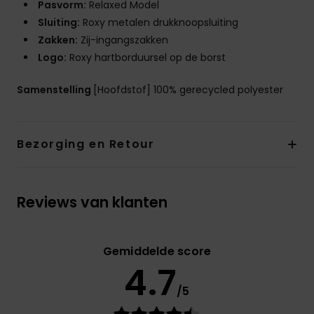
Pasvorm:
Relaxed Model
Sluiting:
Roxy metalen drukknoopsluiting
Zakken:
Zij-ingangszakken
Logo:
Roxy hartborduursel op de borst
Samenstelling
[Hoofdstof] 100% gerecycled polyester
Bezorging en Retour
Reviews van klanten
Gemiddelde score
4.7
/5