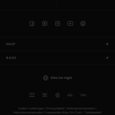
HULP
ROXY
Kies uw regio
Cookie-instellingen |
Privacybeleid |
Verkoopvoorwaarden |
Gebruiksvoorwaarden |
Voowaarden Roxy Girl Club |
Cookiebeleid