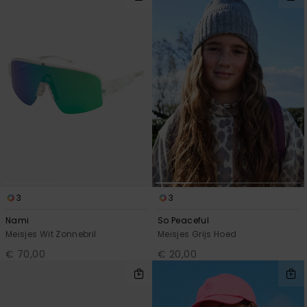
3
3
Nami
So Peaceful
Meisjes Wit Zonnebril
Meisjes Grijs Hoed
€ 70,00
€ 20,00