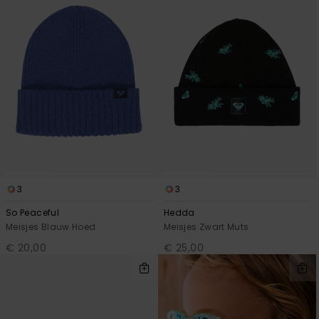
3
3
So Peaceful
Hedda
Meisjes Blauw Hoed
Meisjes Zwart Muts
€ 20,00
€ 25,00