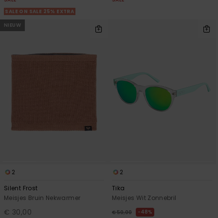
SALE ON SALE 25% EXTRA
NIEUW
2
2
Silent Frost
Tika
Meisjes Bruin Nekwarmer
Meisjes Wit Zonnebril
€ 30,00
48%
€ 50,00