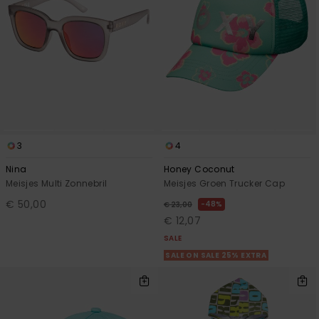
3
4
Nina
Honey Coconut
Meisjes Multi Zonnebril
Meisjes Groen Trucker Cap
€ 50,00
48%
€ 23,00
€ 12,07
SALE
SALE ON SALE 25% EXTRA