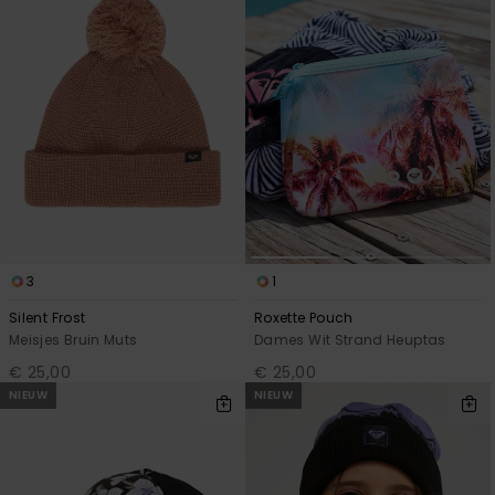
3
1
Silent Frost
Roxette Pouch
Meisjes Bruin Muts
Dames Wit Strand Heuptas
€ 25,00
€ 25,00
NIEUW
NIEUW