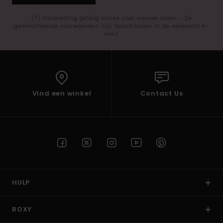
(*) Aanbieding geldig online voor nieuwe leden - De
gedetailleerde voorwaarden zijn beschikbaar in de welkomst e-
mail
Vind een winkel
Contact Us
HULP
ROXY