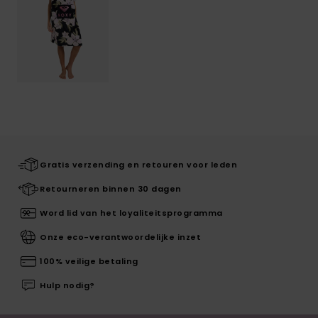
Gratis verzending en retouren voor leden
Retourneren binnen 30 dagen
Word lid van het loyaliteitsprogramma
Onze eco-verantwoordelijke inzet
100% veilige betaling
Hulp nodig?