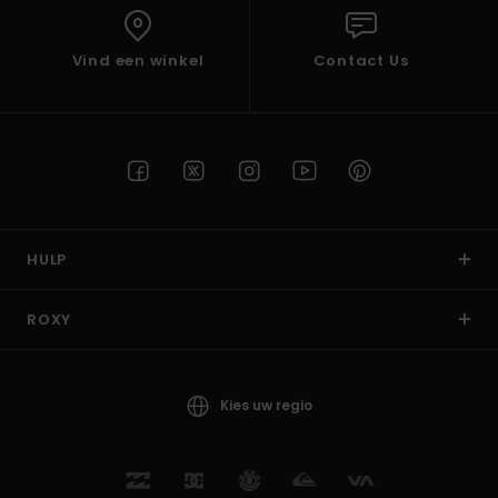
Vind een winkel
Contact Us
HULP
ROXY
Kies uw regio