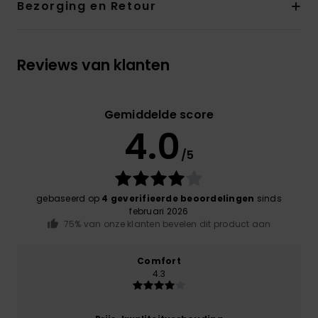
Bezorging en Retour
Reviews van klanten
Gemiddelde score
4.0
/5
gebaseerd op
4 geverifieerde beoordelingen
sinds
februari 2026
75% van onze klanten bevelen dit product aan
Comfort
4.3