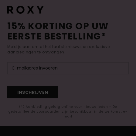
15% KORTING OP UW
EERSTE BESTELLING*
Meld je aan om al het laatste nieuws en exclusieve
aanbiedingen te ontvangen.
INSCHRIJVEN
(*) Aanbieding geldig online voor nieuwe leden - De
gedetailleerde voorwaarden zijn beschikbaar in de welkomst e-
mail