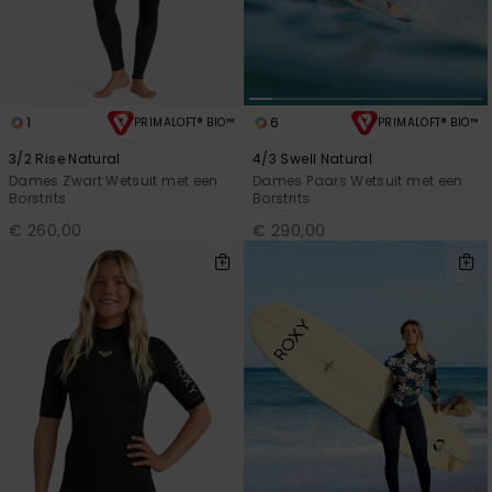
1
6
PRIMALOFT® BIO™
PRIMALOFT® BIO™
3/2 Rise Natural
4/3 Swell Natural
Dames Zwart Wetsuit met een
Dames Paars Wetsuit met een
Borstrits
Borstrits
€ 260,00
€ 290,00