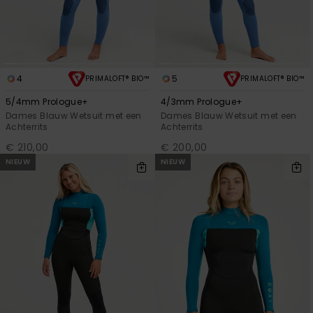
4
5
PRIMALOFT® BIO™
PRIMALOFT® BIO™
5/4mm Prologue+
4/3mm Prologue+
Dames Blauw Wetsuit met een
Dames Blauw Wetsuit met een
Achterrits
Achterrits
€ 210,00
€ 200,00
NIEUW
NIEUW