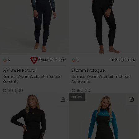
5
3
PRIMALOFT® BIO™
RECYCLED FIBER
5/4 Swell Natural
3/2mm Prologue+
Dames Zwart Wetsuit met een
Dames Zwart Wetsuit met een
Borstrits
Achterrits
€ 300,00
€ 150,00
NIEUW