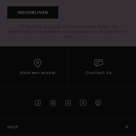
INSCHRIJVEN
(*) Aanbieding geldig online voor nieuwe leden - De
gedetailleerde voorwaarden zijn beschikbaar in de welkomst e-
mail
Vind een winkel
Contact Us
HULP