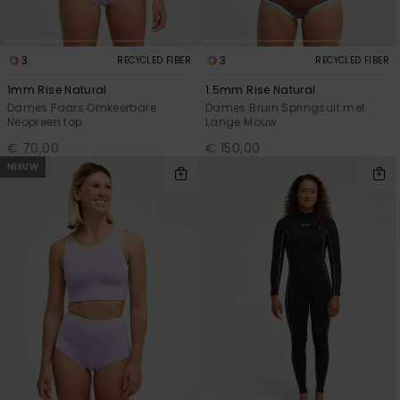
3
3
RECYCLED FIBER
RECYCLED FIBER
1mm Rise Natural
1.5mm Rise Natural
Dames Paars Omkeerbare
Dames Bruin Springsuit met
Neopreen top
Lange Mouw
€ 70,00
€ 150,00
NIEUW