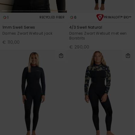
1
6
RECYCLED FIBER
PRIMALOFT® BIO™
1mm Swell Series
4/3 Swell Natural
Dames Zwart Wetsuit jack
Dames Zwart Wetsuit met een
Borstrits
€ 110,00
€ 290,00