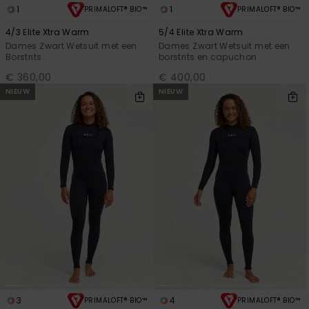
1
1
PRIMALOFT® BIO™
PRIMALOFT® BIO™
4/3 Elite Xtra Warm
5/4 Elite Xtra Warm
Dames Zwart Wetsuit met een
Dames Zwart Wetsuit met een
Borstrits
borstrits en capuchon
€ 360,00
€ 400,00
NIEUW
NIEUW
3
4
PRIMALOFT® BIO™
PRIMALOFT® BIO™