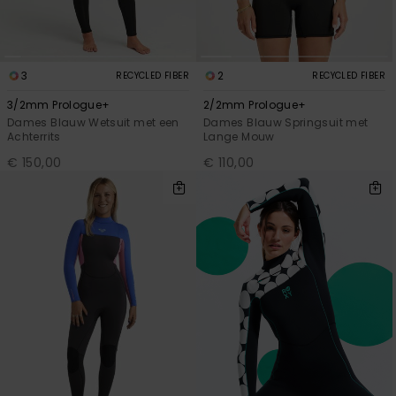
3
2
RECYCLED FIBER
RECYCLED FIBER
3/2mm Prologue+
2/2mm Prologue+
Dames Blauw Wetsuit met een
Dames Blauw Springsuit met
Achterrits
Lange Mouw
€ 150,00
€ 110,00