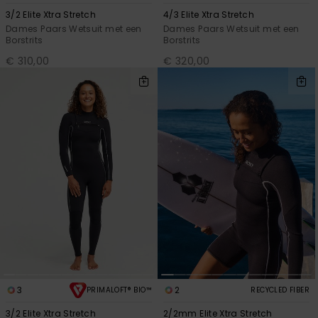
3/2 Elite Xtra Stretch
4/3 Elite Xtra Stretch
Dames Paars Wetsuit met een
Dames Paars Wetsuit met een
Borstrits
Borstrits
€ 310,00
€ 320,00
3
2
PRIMALOFT® BIO™
RECYCLED FIBER
3/2 Elite Xtra Stretch
2/2mm Elite Xtra Stretch