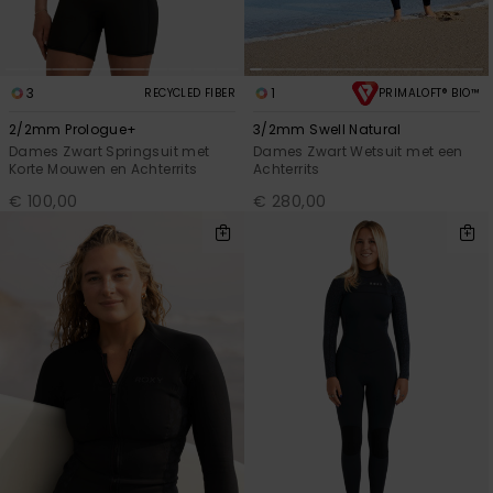
3
1
RECYCLED FIBER
PRIMALOFT® BIO™
2/2mm Prologue+
3/2mm Swell Natural
Dames Zwart Springsuit met
Dames Zwart Wetsuit met een
Korte Mouwen en Achterrits
Achterrits
€ 100,00
€ 280,00