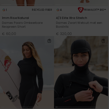
1
4
RECYCLED FIBER
PRIMALOFT® BIO™
1mm Rise Natural
4/3 Elite Xtra Stretch
Dames Paars Omkeerbare
Dames Zwart Wetsuit met een
Neopreen Short
Borstrits
€ 60,00
€ 320,00