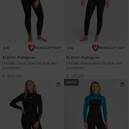
5
4
PRIMALOFT® BIO™
PRIMALOFT® BIO™
4/3mm Prologue+
5/4mm Prologue+
Dames Zwart Wetsuit met een
Dames Blauw Wetsuit met een
Achterrits
Achterrits
€ 200,00
€ 210,00
NIEUW