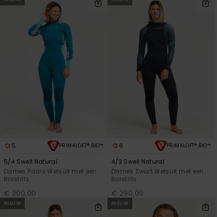
5
6
PRIMALOFT® BIO™
PRIMALOFT® BIO™
5/4 Swell Natural
4/3 Swell Natural
Dames Paars Wetsuit met een
Dames Zwart Wetsuit met een
Borstrits
Borstrits
€ 300,00
€ 290,00
NIEUW
NIEUW