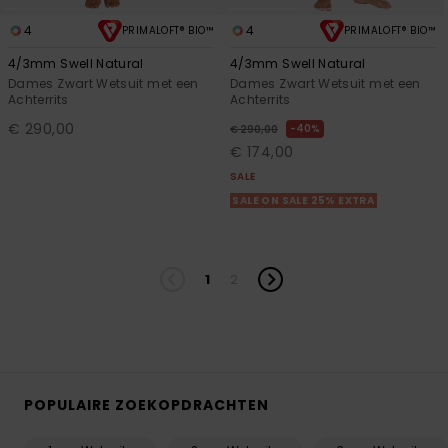
4
4
PRIMALOFT® BIO™
PRIMALOFT® BIO™
4/3mm Swell Natural
4/3mm Swell Natural
Dames Zwart Wetsuit met een
Dames Zwart Wetsuit met een
Achterrits
Achterrits
€ 290,00
40%
€ 290,00
€ 174,00
SALE
SALE ON SALE 25% EXTRA
1
2
POPULAIRE ZOEKOPDRACHTEN