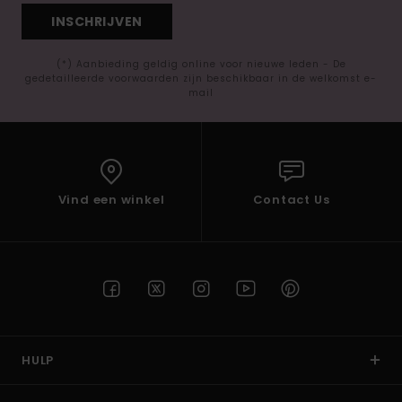
INSCHRIJVEN
(*) Aanbieding geldig online voor nieuwe leden - De
gedetailleerde voorwaarden zijn beschikbaar in de welkomst e-
mail
Vind een winkel
Contact Us
HULP