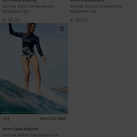
1mm Rise Natural
1mm Rise Natural
Dames Zwart Omkeerbare
Dames Blauw Omkeerbare
Neopreen top
Neopreen top
€ 65,00
€ 65,00
2
RECYCLED FIBER
1mm Swell Natural
Dames Zwart Springsuit met