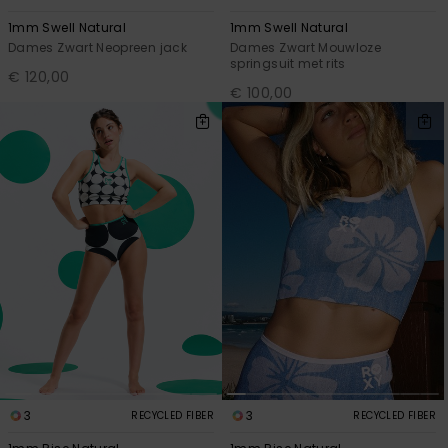
1mm Swell Natural
1mm Swell Natural
Dames Zwart Neopreen jack
Dames Zwart Mouwloze
springsuit met rits
€ 120,00
€ 100,00
3
3
RECYCLED FIBER
RECYCLED FIBER