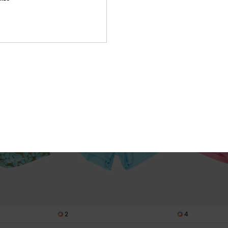
€ 28,00
€ 15,00
€ 14,70
SALE
SALE
SALE ON SALE 25% EXTRA
SALE ON SALE 25
2
4