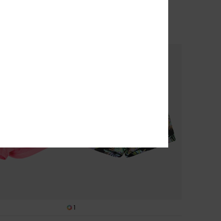
€ 15,75
SALE
SALE ON SALE 25% EXTRA
% EXTRA
1