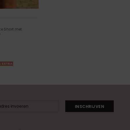
ze Short met
e
% EXTRA
INSCHRIJVEN