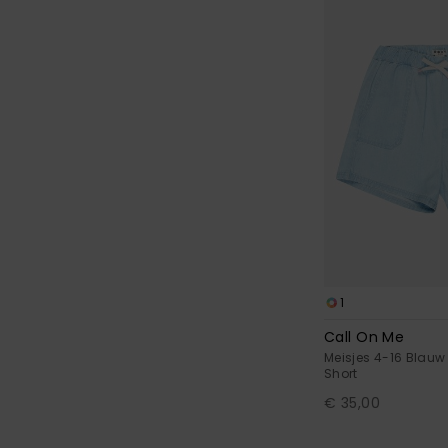
1
Call On Me
Meisjes 4-16 Blauw
Short
€ 35,00