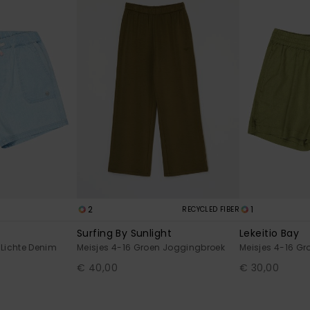
2
1
RECYCLED FIBER
Surfing By Sunlight
Lekeitio Bay
 Lichte Denim
Meisjes 4-16 Groen Joggingbroek
Meisjes 4-16 Gr
€ 40,00
€ 30,00