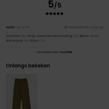
5
/5
Julie
9. juli 2026
Geverifieerde aankoop
...
Comfort
: 5
Prijs-kwaliteitverhouding
: 5
Maat
: Groot
/5
/5
Materiaal
: 5
Kleur
: 5
/5
/5
Geverifieerd door
TrustVille
Onlangs bekeken