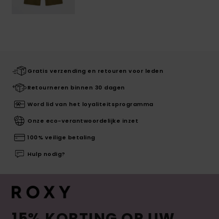
Gratis verzending en retouren voor leden
Retourneren binnen 30 dagen
Word lid van het loyaliteitsprogramma
Onze eco-verantwoordelijke inzet
100% veilige betaling
Hulp nodig?
15% KORTING OP UW