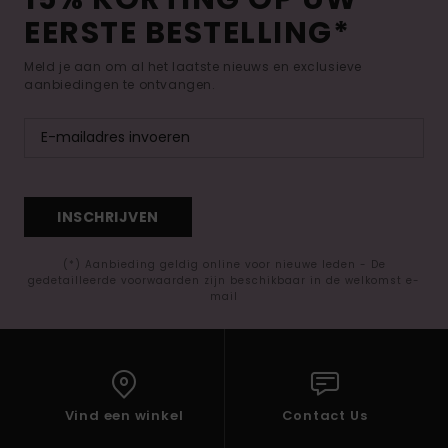
EERSTE BESTELLING*
Meld je aan om al het laatste nieuws en exclusieve
aanbiedingen te ontvangen.
INSCHRIJVEN
(*) Aanbieding geldig online voor nieuwe leden - De
gedetailleerde voorwaarden zijn beschikbaar in de welkomst e-
mail
Vind een winkel
Contact Us