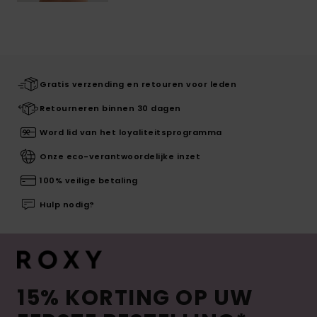
Gratis verzending en retouren voor leden
Retourneren binnen 30 dagen
Word lid van het loyaliteitsprogramma
Onze eco-verantwoordelijke inzet
100% veilige betaling
Hulp nodig?
15% KORTING OP UW