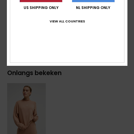
48% modal, 44% gerecycled polyester, 8% elastaan
US SHIPPING ONLY
NL SHIPPING ONLY
Samenstelling
[Hoofdstof] 54% modal, 40% gerecycled
VIEW ALL COUNTRIES
polyester, 6% elastaan
Bezorging en Retour
Onlangs bekeken