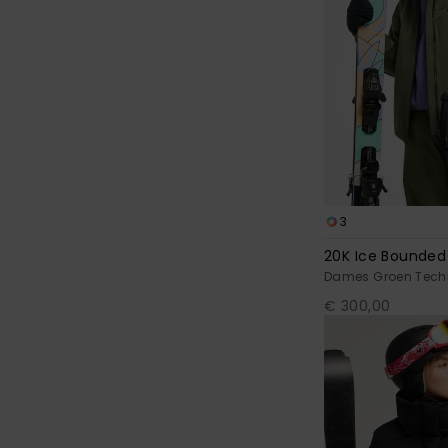
3
20K Ice Bounded
Dames Groen Tech
€ 300,00