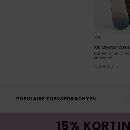
1
10K Crystal Clea
Dames Groen Cord
snowjack
€ 260,00
POPULAIRE ZOEKOPDRACHTEN
15% KORTIN