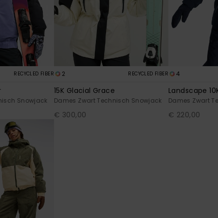
2
4
RECYCLED FIBER
RECYCLED FIBER
r
15K Glacial Grace
Landscape 10
nisch Snowjack
Dames Zwart Technisch Snowjack
Dames Zwart T
€ 300,00
€ 220,00