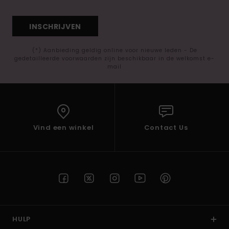
INSCHRIJVEN
(*) Aanbieding geldig online voor nieuwe leden - De
gedetailleerde voorwaarden zijn beschikbaar in de welkomst e-
mail
Vind een winkel
Contact Us
HULP