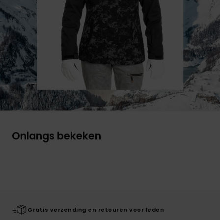
Onlangs bekeken
Gratis verzending en retouren voor leden