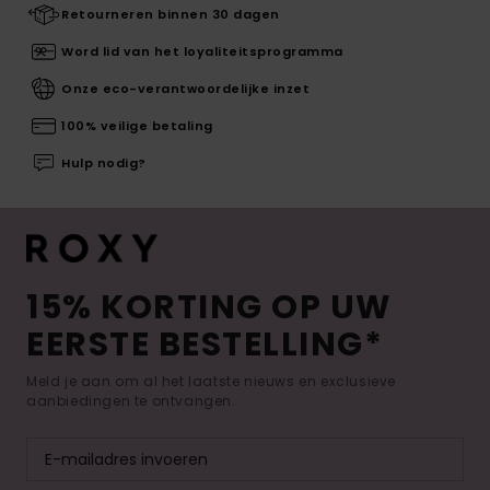
Retourneren binnen 30 dagen
Word lid van het loyaliteitsprogramma
Onze eco-verantwoordelijke inzet
100% veilige betaling
Hulp nodig?
15% KORTING OP UW
EERSTE BESTELLING*
Meld je aan om al het laatste nieuws en exclusieve
aanbiedingen te ontvangen.