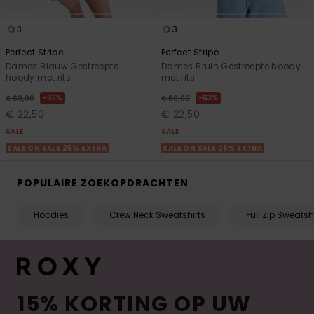
3
3
Perfect Stripe
Perfect Stripe
Dames Blauw Gestreepte
Dames Bruin Gestreepte hoody
hoody met rits
met rits
63%
63%
€ 60,00
€ 60,00
€ 22,50
€ 22,50
SALE
SALE
SALE ON SALE 25% EXTRA
SALE ON SALE 25% EXTRA
POPULAIRE ZOEKOPDRACHTEN
Hoodies
Crew Neck Sweatshirts
Full Zip Sweatsh
15% KORTING OP UW