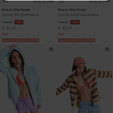
4
4
RECYCLED FIBER
RECYCLED FIBER
Rise & Vibe Sweet
Rise & Vibe Sweet
Dames Wit Sportfleece
Dames Beige Sportfleece
63%
55%
€ 65,00
€ 65,00
€ 24,37
€ 29,25
SALE
SALE
SALE ON SALE 25% EXTRA
SALE ON SALE 25% EXTRA