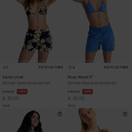
1
4
RECYCLED FIBER
RECYCLED FIBER
Sand Lover
Roxy Wave 5"
Dames Zwart Boardshort
Dames Blauw Boardshort
30%
30%
€ 50,00
€ 50,00
€ 35,00
€ 35,00
SALE
SALE