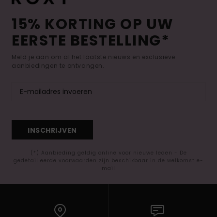
15% KORTING OP UW
EERSTE BESTELLING*
Meld je aan om al het laatste nieuws en exclusieve
aanbiedingen te ontvangen.
INSCHRIJVEN
(*) Aanbieding geldig online voor nieuwe leden - De
gedetailleerde voorwaarden zijn beschikbaar in de welkomst e-
mail