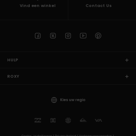
Vind een winkel
Contact Us
HULP
ROXY
Kies uw regio