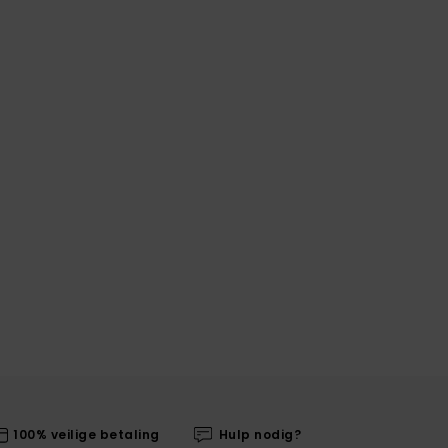
100% veilige betaling
Hulp nodig?