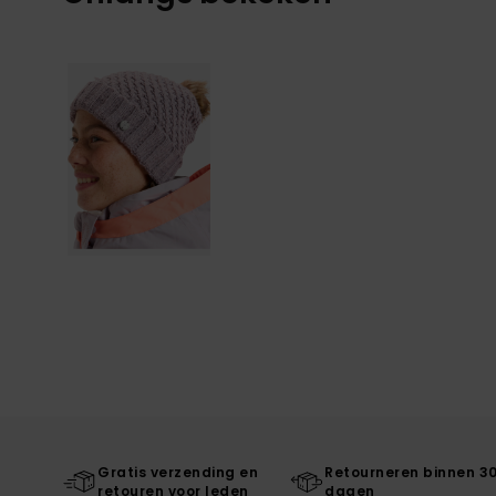
Gratis verzending en
Retourneren binnen 3
retouren voor leden
dagen