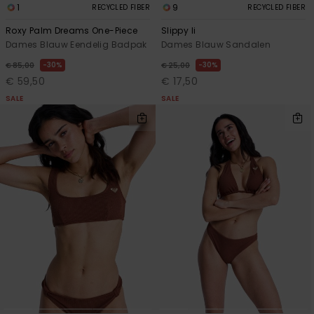
1
9
RECYCLED FIBER
RECYCLED FIBER
Roxy Palm Dreams One-Piece
Slippy Ii
Dames Blauw Eendelig Badpak
Dames Blauw Sandalen
30%
30%
€ 85,00
€ 25,00
€ 59,50
€ 17,50
SALE
SALE