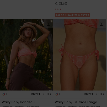
€ 31,50
SALE
SALE ON SALE 25% EXTRA
1
1
RECYCLED FIBER
RECYCLED FIBER
Wavy Baby Bandeau
Wavy Baby Tie-Side Tanga
Dames Oranje Bandeau
Dames Oranje Opzij geknoopt