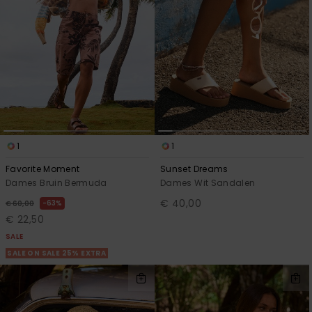
1
1
Favorite Moment
Sunset Dreams
Dames Bruin Bermuda
Dames Wit Sandalen
€ 40,00
63%
€ 60,00
€ 22,50
SALE
SALE ON SALE 25% EXTRA