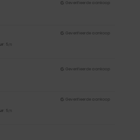
Geverifieerde aankoop
Geverifieerde aankoop
ur
: 5
/5
Geverifieerde aankoop
Geverifieerde aankoop
ur
: 5
/5