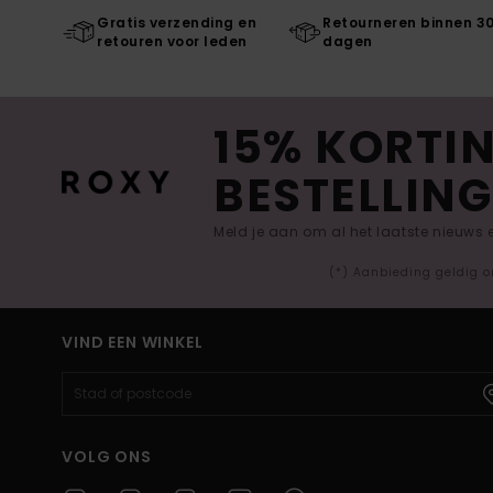
Gratis verzending en
Retourneren binnen 3
retouren voor leden
dagen
15% KORTIN
BESTELLING
Meld je aan om al het laatste nieuws
(*) Aanbieding geldig o
VIND EEN WINKEL
VOLG ONS