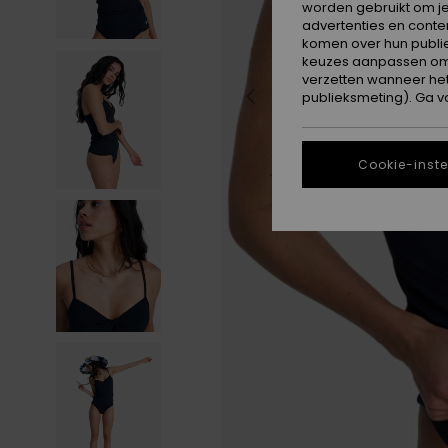
worden gebruikt om je
advertenties en conte
komen over hun publie
keuzes aanpassen om c
verzetten wanneer he
publieksmeting). Ga v
Cookie-inste