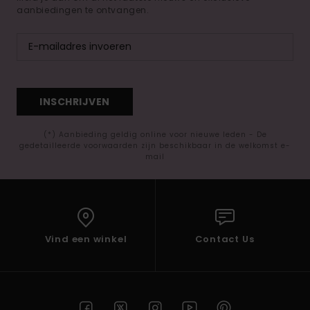
aanbiedingen te ontvangen.
INSCHRIJVEN
(*) Aanbieding geldig online voor nieuwe leden - De
gedetailleerde voorwaarden zijn beschikbaar in de welkomst e-
mail
Vind een winkel
Contact Us