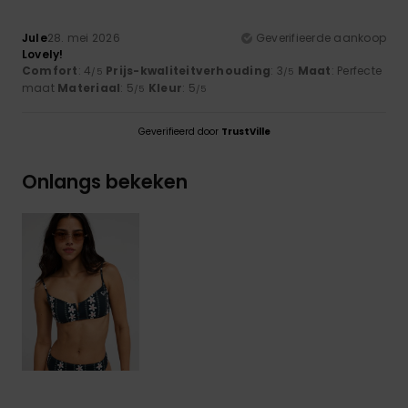
Jule
28. mei 2026
Geverifieerde aankoop
Lovely!
Comfort
: 4
Prijs-kwaliteitverhouding
: 3
Maat
: Perfecte
/5
/5
maat
Materiaal
: 5
Kleur
: 5
/5
/5
Geverifieerd door
TrustVille
Onlangs bekeken