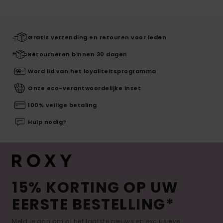
Gratis verzending en retouren voor leden
Retourneren binnen 30 dagen
Word lid van het loyaliteitsprogramma
Onze eco-verantwoordelijke inzet
100% veilige betaling
Hulp nodig?
15% KORTING OP UW
EERSTE BESTELLING*
Meld je aan om al het laatste nieuws en exclusieve