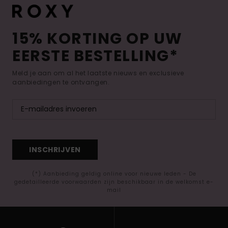
15% KORTING OP UW
EERSTE BESTELLING*
Meld je aan om al het laatste nieuws en exclusieve
aanbiedingen te ontvangen.
INSCHRIJVEN
(*) Aanbieding geldig online voor nieuwe leden - De
gedetailleerde voorwaarden zijn beschikbaar in de welkomst e-
mail