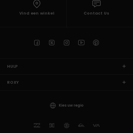
Vind een winkel
Contact Us
HULP
ROXY
Kies uw regio