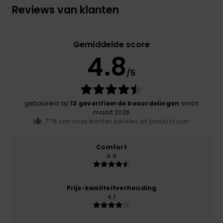
Reviews van klanten
Gemiddelde score
4.8
/5
gebaseerd op
13 geverifieerde beoordelingen
sinds
maart 2026
77% van onze klanten bevelen dit product aan
Comfort
4.9
Prijs-kwaliteitverhouding
4.1