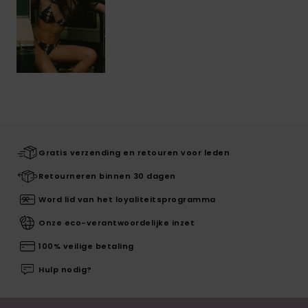
Gratis verzending en retouren voor leden
Retourneren binnen 30 dagen
Word lid van het loyaliteitsprogramma
Onze eco-verantwoordelijke inzet
100% veilige betaling
Hulp nodig?