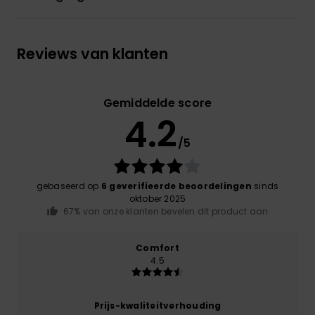
Reviews van klanten
Gemiddelde score
4.2
/5
gebaseerd op
6 geverifieerde beoordelingen
sinds
oktober 2025
67% van onze klanten bevelen dit product aan
Comfort
4.5
Prijs-kwaliteitverhouding