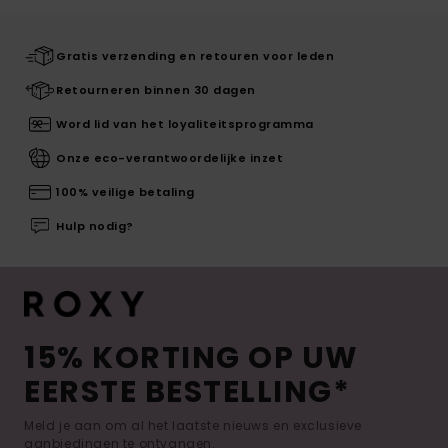
Gratis verzending en retouren voor leden
Retourneren binnen 30 dagen
Word lid van het loyaliteitsprogramma
Onze eco-verantwoordelijke inzet
100% veilige betaling
Hulp nodig?
15% KORTING OP UW
EERSTE BESTELLING*
Meld je aan om al het laatste nieuws en exclusieve
aanbiedingen te ontvangen.