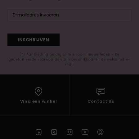
INSCHRIJVEN
(*) Aanbieding geldig online voor nieuwe leden - De
gedetailleerde voorwaarden zijn beschikbaar in de welkomst e-
mail
Vind een winkel
Contact Us