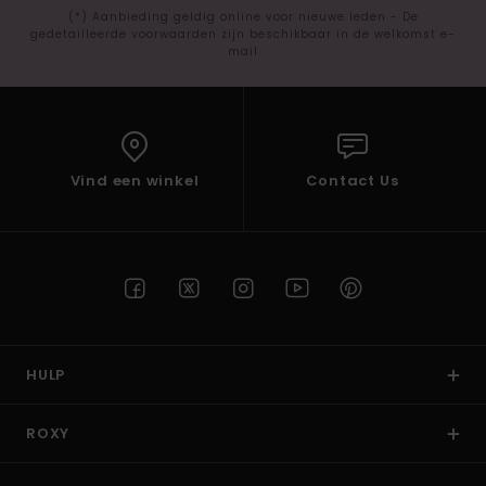
(*) Aanbieding geldig online voor nieuwe leden - De
gedetailleerde voorwaarden zijn beschikbaar in de welkomst e-
mail
Vind een winkel
Contact Us
HULP
ROXY