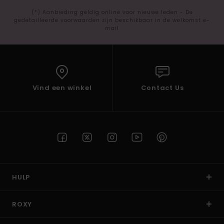
(*) Aanbieding geldig online voor nieuwe leden - De
gedetailleerde voorwaarden zijn beschikbaar in de welkomst e-
mail
Vind een winkel
Contact Us
HULP
ROXY