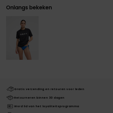
Onlangs bekeken
Gratis verzending en retouren voor leden
Retourneren binnen 30 dagen
Word lid van het loyaliteitsprogramma