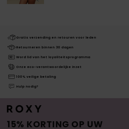
Gratis verzending en retouren voor leden
Retourneren binnen 30 dagen
Word lid van het loyaliteitsprogramma
Onze eco-verantwoordelijke inzet
100% veilige betaling
Hulp nodig?
15% KORTING OP UW