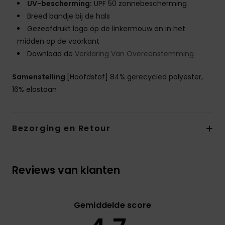
UV-bescherming:
UPF 50 zonnebescherming
Breed bandje bij de hals
Gezeefdrukt logo op de linkermouw en in het
midden op de voorkant
Download de
Verklaring Van Overeenstemming
Samenstelling
[Hoofdstof] 84% gerecycled polyester,
16% elastaan
Bezorging en Retour
Reviews van klanten
Gemiddelde score