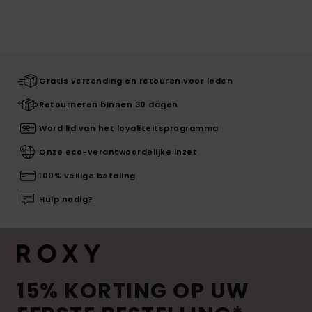
Gratis verzending en retouren voor leden
Retourneren binnen 30 dagen
Word lid van het loyaliteitsprogramma
Onze eco-verantwoordelijke inzet
100% veilige betaling
Hulp nodig?
15% KORTING OP UW