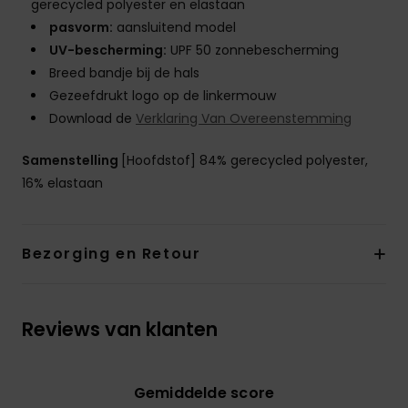
gerecycled polyester en elastaan
pasvorm:
aansluitend model
UV-bescherming:
UPF 50 zonnebescherming
Breed bandje bij de hals
Gezeefdrukt logo op de linkermouw
Download de
Verklaring Van Overeenstemming
Samenstelling
[Hoofdstof] 84% gerecycled polyester,
16% elastaan
Bezorging en Retour
Reviews van klanten
Gemiddelde score