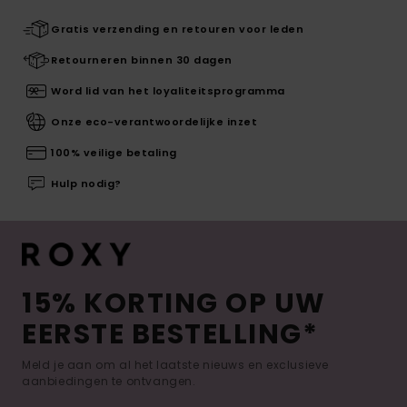
Gratis verzending en retouren voor leden
Retourneren binnen 30 dagen
Word lid van het loyaliteitsprogramma
Onze eco-verantwoordelijke inzet
100% veilige betaling
Hulp nodig?
15% KORTING OP UW
EERSTE BESTELLING*
Meld je aan om al het laatste nieuws en exclusieve
aanbiedingen te ontvangen.