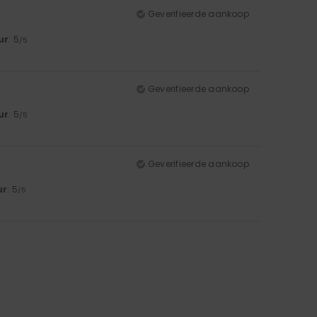
Geverifieerde aankoop
ur
: 5
/5
Geverifieerde aankoop
ur
: 5
/5
Geverifieerde aankoop
ur
: 5
/5