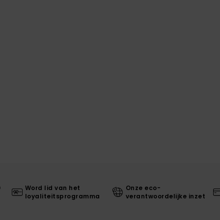
0
Word lid van het
Onze eco-
loyaliteitsprogramma
verantwoordelijke inzet