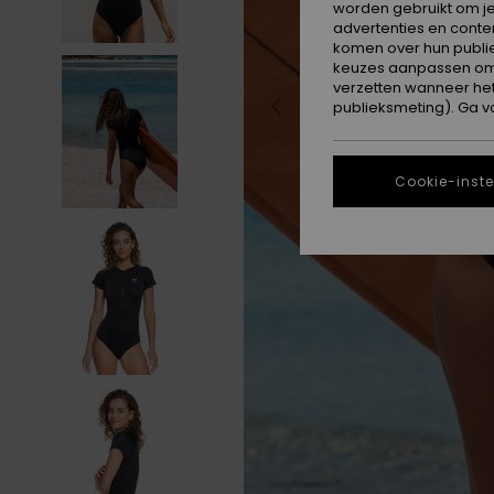
worden gebruikt om je
advertenties en conte
komen over hun publie
keuzes aanpassen om c
verzetten wanneer he
publieksmeting). Ga v
Cookie-inste