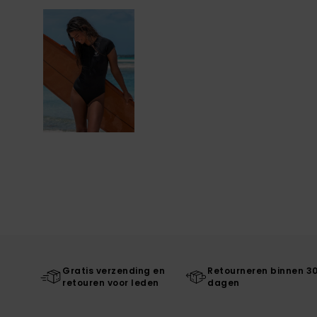
Gratis verzending en
Retourneren binnen 3
retouren voor leden
dagen