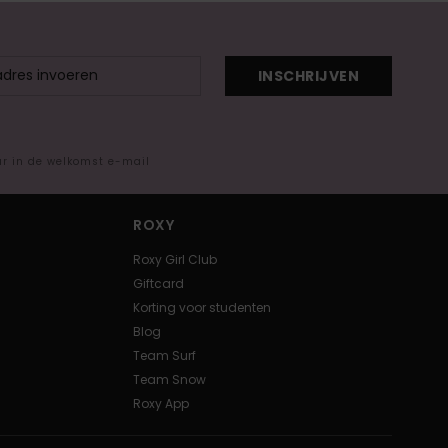
INSCHRIJVEN
ar in de welkomst e-mail
ROXY
Roxy Girl Club
Giftcard
Korting voor studenten
Blog
Team Surf
Team Snow
Roxy App