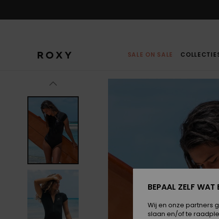
Ga
naar
Productinformatie
SALE ON SALE
COLLECTIE
BEPAAL ZELF WAT 
Wij en onze partners 
slaan en/of te raadpl