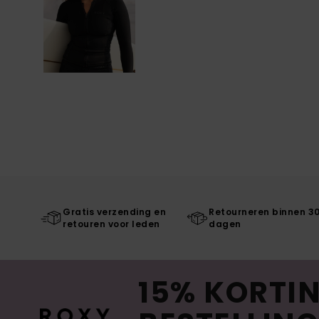
Gratis verzending en
Retourneren binnen 3
retouren voor leden
dagen
15% KORTIN