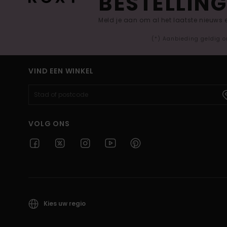
BESTELLING
Meld je aan om al het laatste nieuws
(*) Aanbieding geldig o
VIND EEN WINKEL
VOLG ONS
Kies uw regio