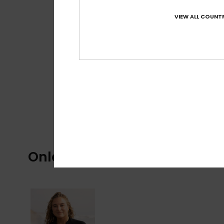
VIEW ALL COUNTR
Onlangs bekeken