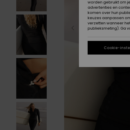
worden gebruikt om je
advertenties en conte
komen over hun publie
keuzes aanpassen om c
verzetten wanneer he
publieksmeting). Ga v
Cookie-inste