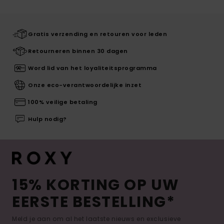
Gratis verzending en retouren voor leden
Retourneren binnen 30 dagen
Word lid van het loyaliteitsprogramma
Onze eco-verantwoordelijke inzet
100% veilige betaling
Hulp nodig?
15% KORTING OP UW
EERSTE BESTELLING*
Meld je aan om al het laatste nieuws en exclusieve