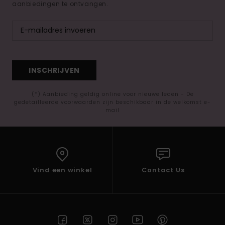
aanbiedingen te ontvangen.
INSCHRIJVEN
(*) Aanbieding geldig online voor nieuwe leden - De
gedetailleerde voorwaarden zijn beschikbaar in de welkomst e-
mail
Vind een winkel
Contact Us