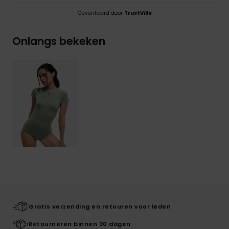
Geverifieerd door
TrustVille
Onlangs bekeken
Gratis verzending en retouren voor leden
Retourneren binnen 30 dagen