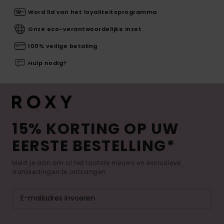
Word lid van het loyaliteitsprogramma
Onze eco-verantwoordelijke inzet
100% veilige betaling
Hulp nodig?
15% KORTING OP UW
EERSTE BESTELLING*
Meld je aan om al het laatste nieuws en exclusieve
aanbiedingen te ontvangen.