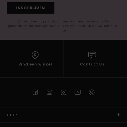
INSCHRIJVEN
(*) Aanbieding geldig online voor nieuwe leden - De
gedetailleerde voorwaarden zijn beschikbaar in de welkomst e-
mail
Vind een winkel
Contact Us
HULP