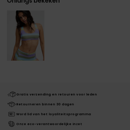
Onlangs bekeken
Gratis verzending en retouren voor leden
Retourneren binnen 30 dagen
Word lid van het loyaliteitsprogramma
Onze eco-verantwoordelijke inzet