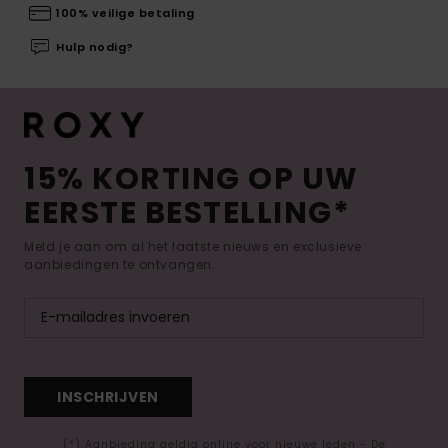
100% veilige betaling
Hulp nodig?
15% KORTING OP UW
EERSTE BESTELLING*
Meld je aan om al het laatste nieuws en exclusieve
aanbiedingen te ontvangen.
INSCHRIJVEN
(*) Aanbieding geldig online voor nieuwe leden - De