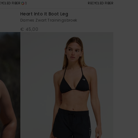
1
CYCLED FIBER
RECYCLED FIBER
Heart Into It Boot Leg
Dames Zwart Trainingsbroek
€ 45,00