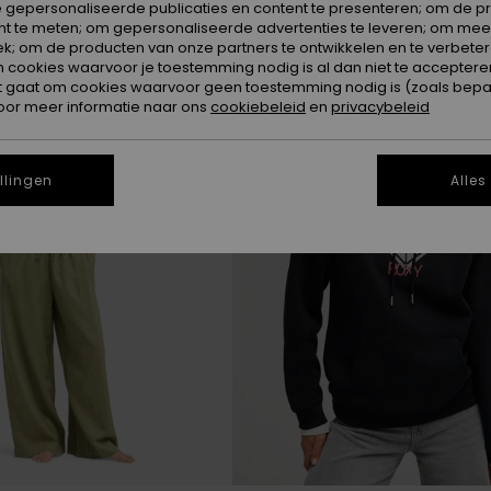
 gepersonaliseerde publicaties en content te presenteren; om de pr
nt te meten; om gepersonaliseerde advertenties te leveren; om meer
k; om de producten van onze partners te ontwikkelen en te verbetere
ookies waarvoor je toestemming nodig is al dan niet te accepteren
t gaat om cookies waarvoor geen toestemming nodig is (zoals bepa
oor meer informatie naar ons
cookiebeleid
en
privacybeleid
llingen
Alles