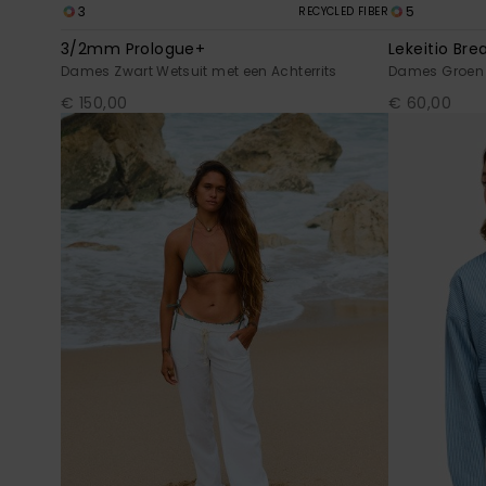
3
5
RECYCLED FIBER
3/2mm Prologue+
Lekeitio Bre
Dames Zwart Wetsuit met een Achterrits
Dames Groen 
€ 150,00
€ 60,00