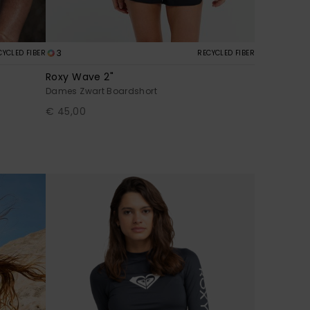
3
CYCLED FIBER
RECYCLED FIBER
Roxy Wave 2"
Dames Zwart Boardshort
€ 45,00