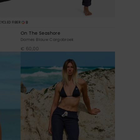
8
CYCLED FIBER
On The Seashore
Dames Blauw Cargobroek
€ 60,00