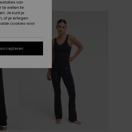
estaties van
 te weten te
n. Je kunt je
, of je ertegen
alde cookies voor
 accepteren