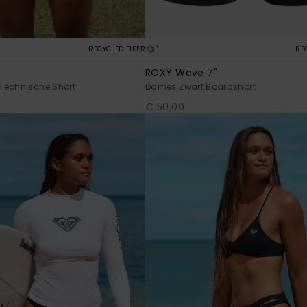
1
RECYCLED FIBER
RE
ROXY Wave 7"
Technische Short
Dames Zwart Boardshort
€ 50,00