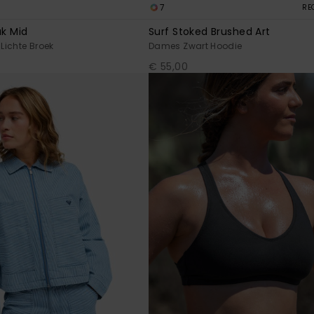
7
RE
ak Mid
Surf Stoked Brushed Art
Lichte Broek
Dames Zwart Hoodie
€ 55,00