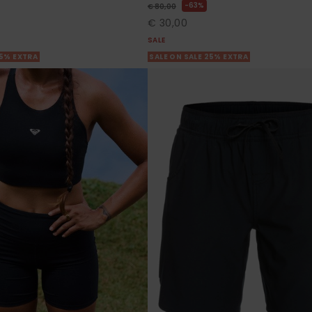
63%
€ 80,00
€ 30,00
SALE
25% EXTRA
SALE ON SALE 25% EXTRA