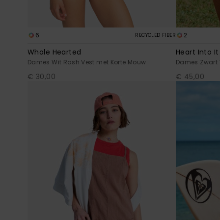
6
2
RECYCLED FIBER
Whole Hearted
Heart Into It
Dames Wit Rash Vest met Korte Mouw
Dames Zwart 
€ 30,00
€ 45,00