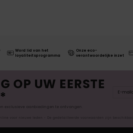
0
Word lid van het
Onze eco-
loyaliteitsprogramma
verantwoordelijke inzet
G OP UW EERSTE
*
 en exclusieve aanbiedingen te ontvangen.
nline voor nieuwe leden - De gedetailleerde voorwaarden zijn beschikba