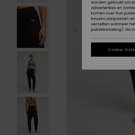
worden gebruikt om je
advertenties en conte
komen over hun publie
keuzes aanpassen om c
verzetten wanneer he
publieksmeting). Ga v
Cookie-inste