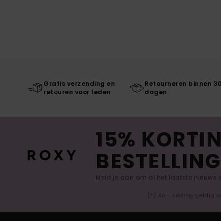
Gratis verzending en
Retourneren binnen 3
retouren voor leden
dagen
15% KORTIN
BESTELLING
Meld je aan om al het laatste nieuws
(*) Aanbieding geldig o