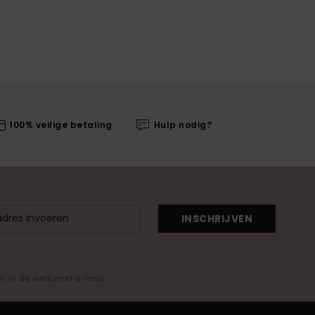
100% veilige betaling
Hulp nodig?
INSCHRIJVEN
ar in de welkomst e-mail